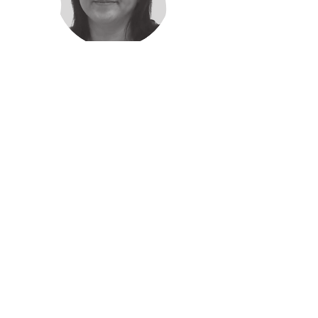
Yuni Sucipto
Vice President - ICube
I found this training is useful. The Trainers
are very competent and knowledgeable