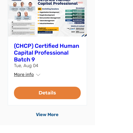
(CHCP) Certified Human
Capital Professional
Batch 9
Tue, Aug 04
More info
Details
View More