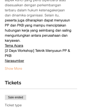
aspek kunci yang perlu diperbarui atau 
disesuaikan dengan perkembangan 
terbaru dalam hukum ketenagakerjaan 
dan dinamika organisasi. Selain itu, 
peserta juga diharapkan dapat menyusun 
PP dan PKB yang mampu menciptakan 
hubungan kerja yang seimbang dan saling 
menguntungkan antara perusahaan dan 
karyawan.
Tema Acara
[2 Days Workshop] Teknik Menyusun PP & 
PKB
Narasumber
Show More
Tickets
Sale ended
Ticket type