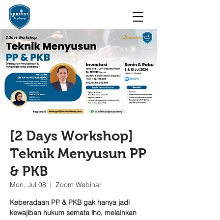
[2 Days Workshop]
Teknik Menyusun PP
& PKB
Mon, Jul 08
  |  
Zoom Webinar
Keberadaan PP & PKB gak hanya jadi
kewajiban hukum semata lho, melainkan