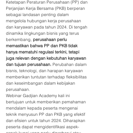
Ketetapan Peraturan Perusahaan (PP) dan 
Perjanjian Kerja Bersama (PKB) berperan 
sebagai landasan penting dalam 
mengelola hubungan kerja perusahaan 
dan karyawan pada tahun 2024. Di tengah 
dinamika lingkungan bisnis yang terus 
berkembang, 
perusahaan perlu 
memastikan bahwa PP dan PKB tidak 
hanya mematuhi regulasi terkini, tetapi 
juga relevan dengan kebutuhan karyawan 
dan tujuan perusahaan.
 Perubahan dalam 
bisnis, teknologi, dan harapan karyawan 
memberikan tuntutan terhadap fleksibilitas 
dan keseimbangan dalam kebijakan 
perusahaan.
Webinar Gadjian Academy kali ini 
bertujuan untuk memberikan pemahaman 
mendalam kepada peserta mengenai 
teknik menyusun PP dan PKB yang efektif 
dan efisien untuk tahun 2024. Diharapkan 
peserta dapat mengidentifikasi aspek-