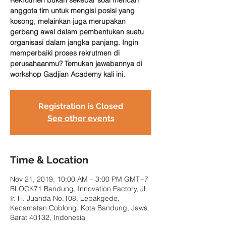
Rekrutmen bukan sekedar soal mencari
anggota tim untuk mengisi posisi yang
kosong, melainkan juga merupakan
gerbang awal dalam pembentukan suatu
organisasi dalam jangka panjang. Ingin
memperbaiki proses rekrutmen di
perusahaanmu? Temukan jawabannya di
workshop Gadjian Academy kali ini.
Registration is Closed
See other events
Time & Location
Nov 21, 2019, 10:00 AM – 3:00 PM GMT+7
BLOCK71 Bandung, Innovation Factory, Jl.
Ir. H. Juanda No.108, Lebakgede,
Kecamatan Coblong, Kota Bandung, Jawa
Barat 40132, Indonesia