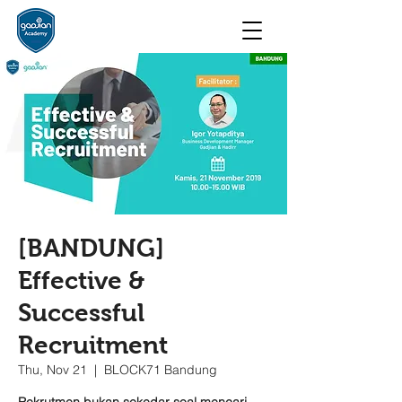
[BANDUNG]
Effective &
Successful
Recruitment
Thu, Nov 21
  |  
BLOCK71 Bandung