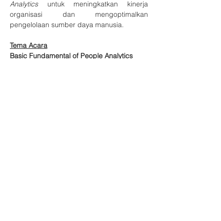
Analytics
 untuk meningkatkan kinerja 
organisasi dan mengoptimalkan 
pengelolaan sumber daya manusia.
Tema Acara
Basic Fundamental of People Analytics
Narasumber
Show More
Share this event