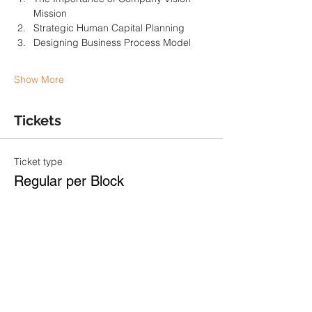
Mission
Strategic Human Capital Planning
Designing Business Process Model
Show More
Tickets
Ticket type
Regular per Block
More info
Price
IDR 1,850,000
Total
IDR 0