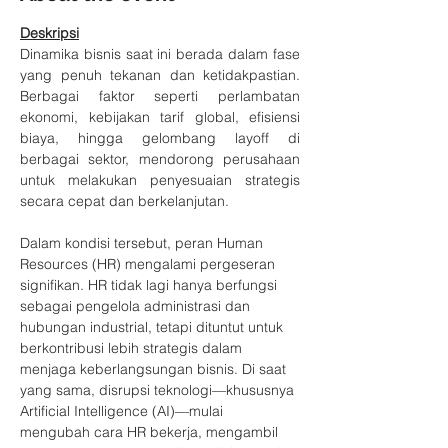
Deskripsi
Dinamika bisnis saat ini berada dalam fase 
yang penuh tekanan dan ketidakpastian. 
Berbagai faktor seperti perlambatan 
ekonomi, kebijakan tarif global, efisiensi 
biaya, hingga gelombang layoff di 
berbagai sektor, mendorong perusahaan 
untuk melakukan penyesuaian strategis 
secara cepat dan berkelanjutan.
Dalam kondisi tersebut, peran Human 
Resources (HR) mengalami pergeseran 
signifikan. HR tidak lagi hanya berfungsi 
sebagai pengelola administrasi dan 
hubungan industrial, tetapi dituntut untuk 
berkontribusi lebih strategis dalam 
menjaga keberlangsungan bisnis. Di saat 
yang sama, disrupsi teknologi—khususnya 
Artificial Intelligence (AI)—mulai 
mengubah cara HR bekerja, mengambil 