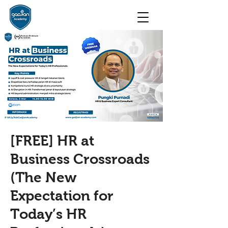
[FREE] HR at
Business Crossroads
(The New
Expectation for
Today’s HR