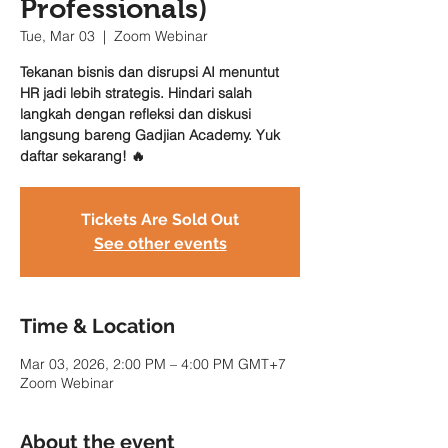
Professionals)
Tue, Mar 03
  |  
Zoom Webinar
Tekanan bisnis dan disrupsi AI menuntut
HR jadi lebih strategis. Hindari salah
langkah dengan refleksi dan diskusi
langsung bareng Gadjian Academy. Yuk
daftar sekarang! 🔥
Tickets Are Sold Out
See other events
Time & Location
Mar 03, 2026, 2:00 PM – 4:00 PM GMT+7
Zoom Webinar
About the event