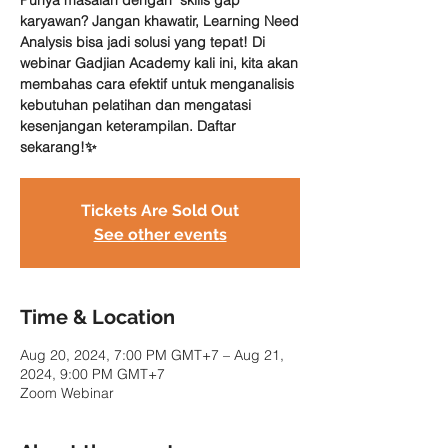
Punya masalah dengan "skills gap"
karyawan? Jangan khawatir, Learning Need
Analysis bisa jadi solusi yang tepat! Di
webinar Gadjian Academy kali ini, kita akan
membahas cara efektif untuk menganalisis
kebutuhan pelatihan dan mengatasi
kesenjangan keterampilan. Daftar
sekarang!✨
Tickets Are Sold Out
See other events
Time & Location
Aug 20, 2024, 7:00 PM GMT+7 – Aug 21,
2024, 9:00 PM GMT+7
Zoom Webinar