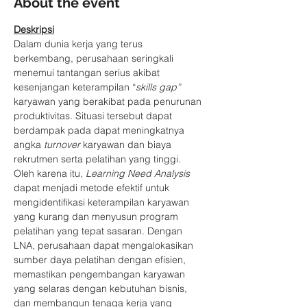
About the event
Deskripsi
Dalam dunia kerja yang terus 
berkembang, perusahaan seringkali 
menemui tantangan serius akibat 
kesenjangan keterampilan “
skills gap”
karyawan yang berakibat pada penurunan 
produktivitas. Situasi tersebut dapat 
berdampak pada dapat meningkatnya 
angka 
turnover 
karyawan dan biaya 
rekrutmen serta pelatihan yang tinggi. 
Oleh karena itu, 
Learning Need Analysis 
dapat menjadi metode efektif untuk 
mengidentifikasi keterampilan karyawan 
yang kurang dan menyusun program 
pelatihan yang tepat sasaran. Dengan 
LNA, perusahaan dapat mengalokasikan 
sumber daya pelatihan dengan efisien, 
memastikan pengembangan karyawan 
yang selaras dengan kebutuhan bisnis, 
dan membangun tenaga kerja yang 