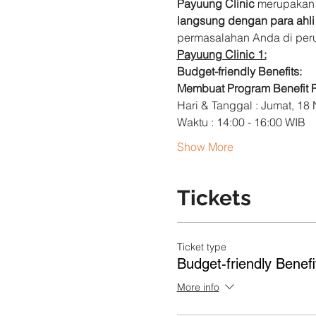
Payuung Clinic 
merupakan 
langsung dengan para ahli 
permasalahan Anda di per
Payuung Clinic 1:
Budget-friendly Benefits: 
Membuat Program Benefit
Hari & Tanggal : Jumat, 18
Waktu : 14:00 - 16:00 WIB
Show More
Tickets
Ticket type
Budget-friendly Benefi
More info