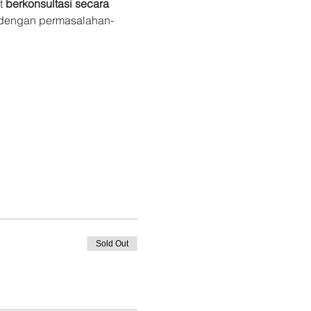
 
berkonsultasi secara 
 dengan permasalahan-
Sold Out