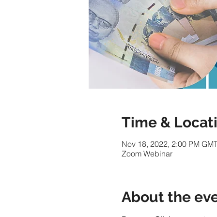
Time & Locat
Nov 18, 2022, 2:00 PM GM
Zoom Webinar
About the ev