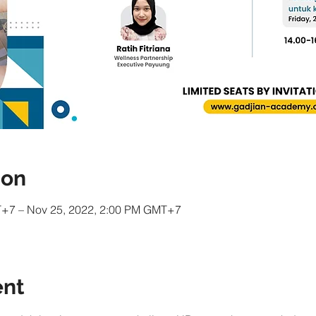
ion
T+7 – Nov 25, 2022, 2:00 PM GMT+7
ent