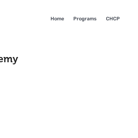
Home
Programs
CHCP
demy