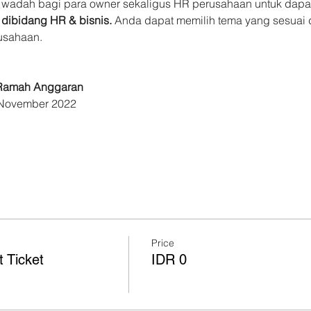
wadah bagi para owner sekaligus HR perusahaan untuk dapat
dibidang HR & bisnis. 
Anda dapat memilih tema yang sesuai
usahaan. 
 Ramah Anggaran
 November 2022 
Price
t Ticket
IDR 0