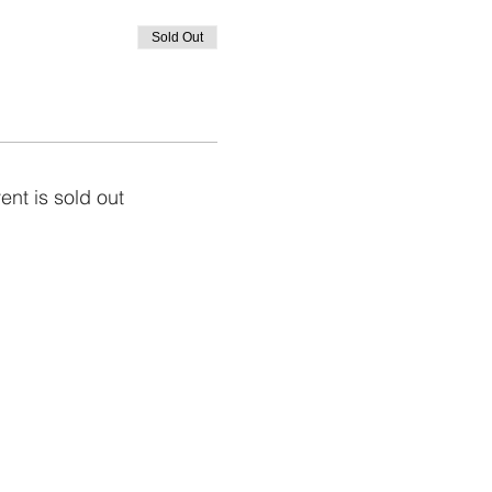
Sold Out
ent is sold out