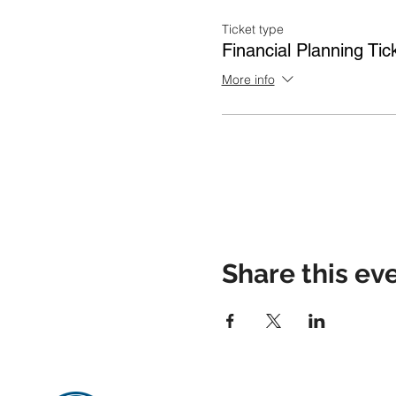
Ticket type
Financial Planning Tic
More info
Share this ev