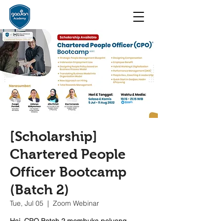
[Scholarship]
Chartered People
Officer Bootcamp
(Batch 2)
Tue, Jul 05
  |  
Zoom Webinar