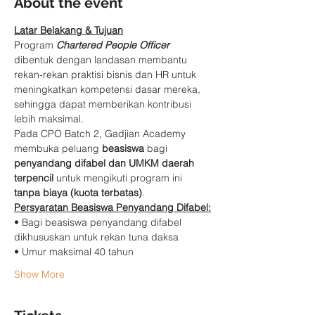
About the event
Latar Belakang & Tujuan
Program 
Chartered People Officer
dibentuk dengan landasan membantu 
rekan-rekan praktisi bisnis dan HR untuk 
meningkatkan kompetensi dasar mereka, 
sehingga dapat memberikan kontribusi 
lebih maksimal.
Pada CPO Batch 2, Gadjian Academy 
membuka peluang 
beasiswa
 bagi 
penyandang difabel dan UMKM daerah 
terpencil
 untuk mengikuti program ini 
tanpa biaya (kuota terbatas)
.
Persyaratan Beasiswa Penyandang Difabel:
• Bagi beasiswa penyandang difabel 
dikhususkan untuk rekan tuna daksa 
• Umur maksimal 40 tahun
Show More