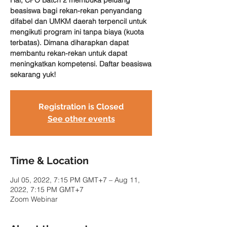
Hai, CPO Batch 2 membuka peluang
beasiswa bagi rekan-rekan penyandang
difabel dan UMKM daerah terpencil untuk
mengikuti program ini tanpa biaya (kuota
terbatas). Dimana diharapkan dapat
membantu rekan-rekan untuk dapat
meningkatkan kompetensi. Daftar beasiswa
sekarang yuk!
Registration is Closed
See other events
Time & Location
Jul 05, 2022, 7:15 PM GMT+7 – Aug 11,
2022, 7:15 PM GMT+7
Zoom Webinar