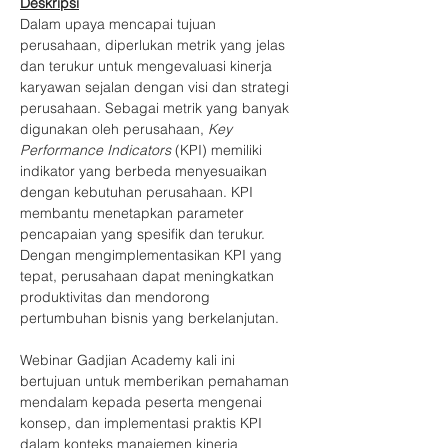
Deskripsi
Dalam upaya mencapai tujuan 
perusahaan, diperlukan metrik yang jelas 
dan terukur untuk mengevaluasi kinerja 
karyawan sejalan dengan visi dan strategi 
perusahaan. Sebagai metrik yang banyak 
digunakan oleh perusahaan, 
Key 
Performance Indicators
 (KPI) memiliki 
indikator yang berbeda menyesuaikan 
dengan kebutuhan perusahaan. KPI 
membantu menetapkan parameter 
pencapaian yang spesifik dan terukur. 
Dengan mengimplementasikan KPI yang 
tepat, perusahaan dapat meningkatkan 
produktivitas dan mendorong 
pertumbuhan bisnis yang berkelanjutan.
Webinar Gadjian Academy kali ini 
bertujuan untuk memberikan pemahaman 
mendalam kepada peserta mengenai 
konsep, dan implementasi praktis KPI 
dalam konteks manajemen kinerja 