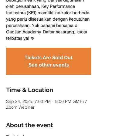
Sebagai metrik yang banyak digunakan
oleh perusahaan, Key Performance
Indicators (KPI) memiliki indikator berbeda
yang perlu disesuaikan dengan kebutuhan
perusahaan. Yuk pahami bersama di
Gadjian Academy. Daftar sekarang, kuota
terbatas ya! ✨
Tickets Are Sold Out
See other events
Time & Location
Sep 24, 2025, 7:00 PM – 9:00 PM GMT+7
Zoom Webinar
About the event