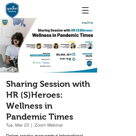
Sharing Session with
HR (S)Heroes:
Wellness in
Pandemic Times
Tue, Mar 23
  |  
Zoom Webinar