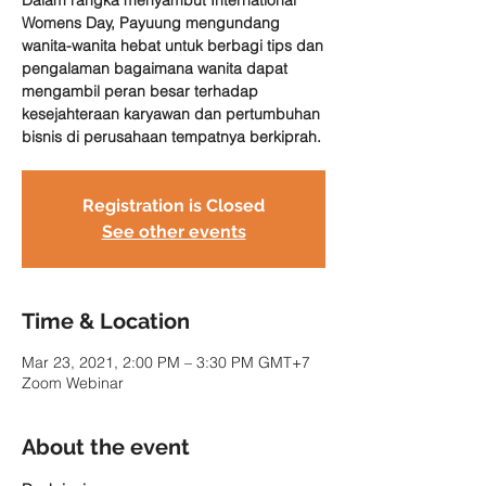
Dalam rangka menyambut International
Womens Day, Payuung mengundang
wanita-wanita hebat untuk berbagi tips dan
pengalaman bagaimana wanita dapat
mengambil peran besar terhadap
kesejahteraan karyawan dan pertumbuhan
bisnis di perusahaan tempatnya berkiprah.
Registration is Closed
See other events
Time & Location
Mar 23, 2021, 2:00 PM – 3:30 PM GMT+7
Zoom Webinar
About the event