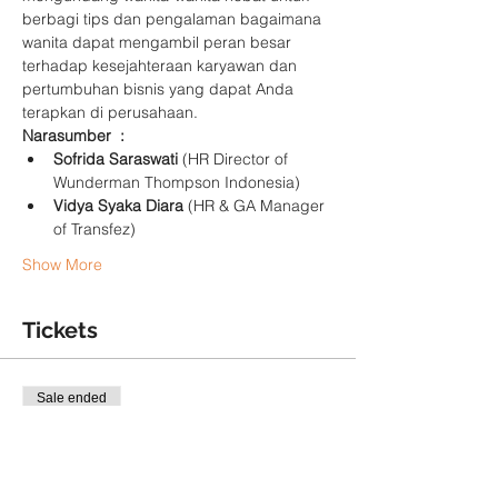
berbagi tips dan pengalaman bagaimana 
wanita dapat mengambil peran besar 
terhadap kesejahteraan karyawan dan 
pertumbuhan bisnis yang dapat Anda 
terapkan di perusahaan.
Narasumber  :
Sofrida Saraswati 
(HR Director of 
Wunderman Thompson Indonesia)
Vidya Syaka Diara 
(HR & GA Manager 
of Transfez)
Show More
Tickets
Sale ended
Ticket type
Online Gadjian Academy Ticket