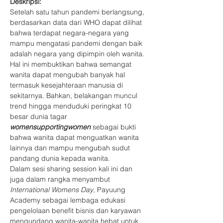
Deskripsi:
Setelah satu tahun pandemi berlangsung, 
berdasarkan data dari WHO dapat dilihat 
bahwa terdapat negara-negara yang 
mampu mengatasi pandemi dengan baik 
adalah negara yang dipimpin oleh wanita. 
Hal ini membuktikan bahwa semangat 
wanita dapat mengubah banyak hal 
termasuk kesejahteraan manusia di 
sekitarnya. Bahkan, belakangan muncul 
trend hingga menduduki peringkat 10 
besar dunia tagar 
womensupportingwomen 
sebagai bukti 
bahwa wanita dapat menguatkan wanita 
lainnya dan mampu mengubah sudut 
pandang dunia kepada wanita.
Dalam sesi sharing session kali ini dan 
juga dalam rangka menyambut 
International Womens Day
, Payuung 
Academy sebagai lembaga edukasi 
pengelolaan benefit bisnis dan karyawan 
mengundang wanita-wanita hebat untuk 